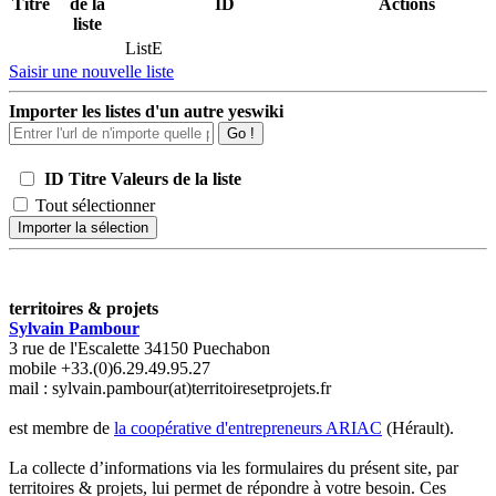
Titre
de la
ID
Actions
liste
ListE
Saisir une nouvelle liste
Importer les listes d'un autre yeswiki
Go !
ID
Titre
Valeurs de la liste
Tout sélectionner
Importer la sélection
territoires & projets
Sylvain Pambour
3 rue de l'Escalette 34150 Puechabon
mobile +33.(0)6.29.49.95.27
mail : sylvain.pambour(at)territoiresetprojets.fr
est membre de
la coopérative d'entrepreneurs ARIAC
(Hérault).
La collecte d’informations via les formulaires du présent site, par
territoires & projets, lui permet de répondre à votre besoin. Ces