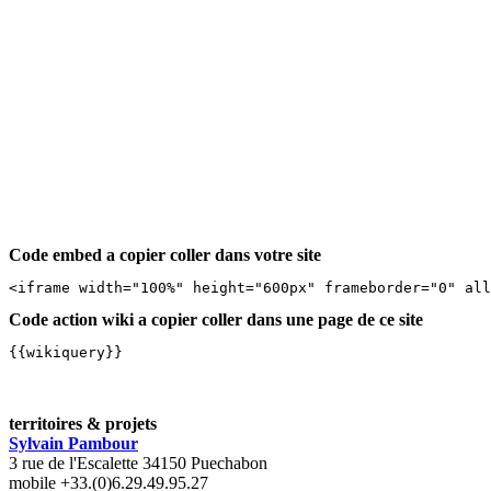
Code embed a copier coller dans votre site
<iframe width="100%" height="600px" frameborder="0" al
Code action wiki a copier coller dans une page de ce site
{{wikiquery}}
territoires & projets
Sylvain Pambour
3 rue de l'Escalette 34150 Puechabon
mobile +33.(0)6.29.49.95.27