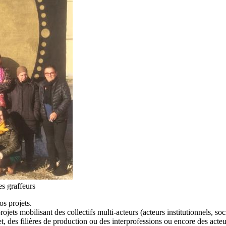
es graffeurs
s projets.
ts mobilisant des collectifs multi-acteurs (acteurs institutionnels, soc
rojet, des filières de production ou des interprofessions ou encore des ac