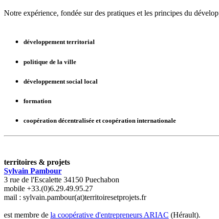
Notre expérience, fondée sur des pratiques et les principes du développ
développement territorial
politique de la ville
développement social local
formation
coopération décentralisée et coopération internationale
territoires & projets
Sylvain Pambour
3 rue de l'Escalette 34150 Puechabon
mobile +33.(0)6.29.49.95.27
mail : sylvain.pambour(at)territoiresetprojets.fr
est membre de
la coopérative d'entrepreneurs ARIAC
(Hérault).