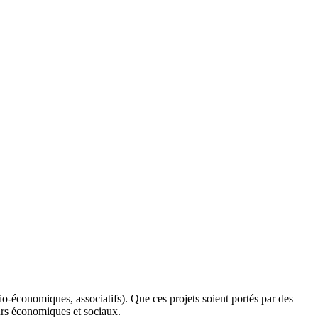
io-économiques, associatifs). Que ces projets soient portés par des
teurs économiques et sociaux.