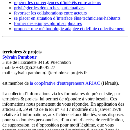
repérer les convergences d’intérêts entre acteurs
privilégier les démarches participatives
favoriser les collaborations entre acteurs
se placer en situation d’interface élus-techniciens-habitants
former des équipes pluridisciplinaires
proposer une méthodologie adaptée et définie collectivement
territoires & projets
Sylvain Pambour
3 rue de l'Escalette 34150 Puechabon
mobile +33.(0)6.29.49.95.27
mail : sylvain.pambour(at)territoiresetprojets.fr
est membre de
la coopérative d'entrepreneurs ARIAC
(Hérault).
La collecte d’informations via les formulaires du présent site, par
territoires & projets, lui permet de répondre à votre besoin. Ces
informations nous permettent de vous répondre. En application des
articles 38, 39 et 40 de la loi n° 78-17 modifiée du 6 janvier 1978
relative à l’informatique, aux fichiers et aux libertés, vous disposez
pour vos données personnelles, d’un droit d’accès, de rectification,
de suppression, et d’opposition pour motif légitime, que vous