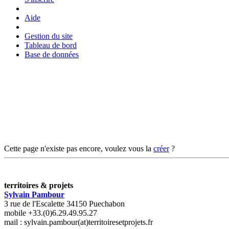
Aide
Gestion du site
Tableau de bord
Base de données
Cette page n'existe pas encore, voulez vous la
créer
?
territoires & projets
Sylvain Pambour
3 rue de l'Escalette 34150 Puechabon
mobile +33.(0)6.29.49.95.27
mail : sylvain.pambour(at)territoiresetprojets.fr