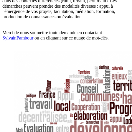
dans des contextes différenciés (rural, urbain, périurbain). Les
démarches peuvent prendre des modalités diverses : appui à
l'émergence de vos projets, facilitation, médiation, formation,
production de connaissances ou évaluation.
Merci de nous soumettre toute demande en contactant
SylvainPambour
ou en cliquant sur ce nuage de mot-clés.