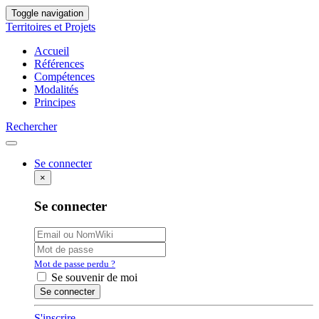
Toggle navigation
Territoires et Projets
Accueil
Références
Compétences
Modalités
Principes
Rechercher
Se connecter
×
Se connecter
Mot de passe perdu ?
Se souvenir de moi
S'inscrire